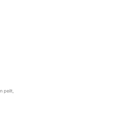
 peilt,