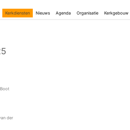
Kerkdiensten
Nieuws
Agenda
Organisatie
Kerkgebouw
25
 Boot
van der