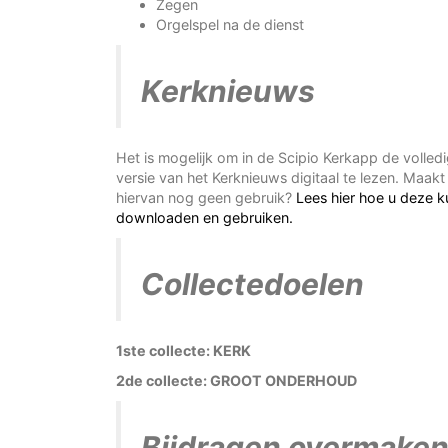
Zegen
Orgelspel na de dienst
Kerknieuws
Het is mogelijk om in de Scipio Kerkapp de volled
versie van het Kerknieuws digitaal te lezen. Maakt
hiervan nog geen gebruik?
Lees hier hoe u deze k
downloaden en gebruiken.
Collectedoelen
1ste collecte: KERK
2de collecte: GROOT ONDERHOUD
Bijdragen overmake