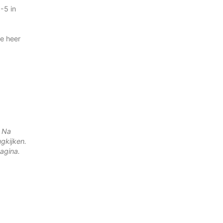
-5 in
e heer
. Na
gkijken.
agina.