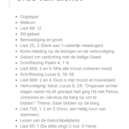
Orgelspel
Welkom
Lied 68: 12
Stil gebed
Bemoediging en groet
Lied 25, 3 (Denk aan ’t vaderlijk meedogen)
Korte inleiding op de lezingen en de verkondiging
Gebed om verlichting met de heilige Geest
Schriftlezing Psalm 4, 1-8
Lied 869, 5 en 6 (Wie alle troost ontberen moet)
Schriftlezing Lucas 9, 18-36
Lied 899: 2 en 4 (God is mijn troost en toeverlaat)
Verkondiging: tekst: Lucas 9, 28: “Ongeveer achter
dagen nadat Hij dit gezegd had ging Hij met Petrus,
Johannes en Jakobus de berg op om te
bidden.” Thema: Gaan bidden op de berg.
Lied 726, 1. 2 en 3 (Hoor, een heilig koor van
stemmen)
Lezen van de Geloofsbelijdenis
Lied 65: 1 (De stilte zingt U toe. O Here)