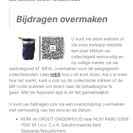
Bijdragen overmaken
U kunt via deze website of
via onze kerkapp middels
een paar klikken uw
collectegeld eenvoudig en
op veilige manier via uw
saldotegoed of iDEAL overmaken voor de aangegeven
collectedoelen. Lees
HIER
hoe u dit kunt doen. Als u al weet
hoe het werkt, kunt u ook op de collectezak klikken of de
QR-code scannen om direct naar de betaalpagina te
gaan. Met de Appostel app is dit het gemakkelijkst.
U kunt uw bijdragen ook via een overschrijving overmaken
met vermelding van het doel en de datum:
KERK en GROOT ONDERHOUD naar NL91 RABO 0368
7091 91 t.n.v. C.v.K. Gereformeerde Kerk
Sleeuwijk/Woudrichem.