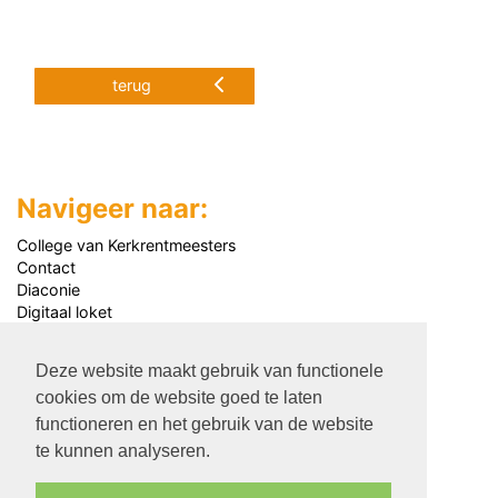
terug
Navigeer naar:
College van Kerkrentmeesters
Contact
Diaconie
Digitaal loket
Jeugd
Kerkdiensten
Deze website maakt gebruik van functionele
Kerkgebouw
cookies om de website goed te laten
Media
Nieuws
functioneren en het gebruik van de website
Nieuwsarchief
te kunnen analyseren.
Organisatie
Over ons