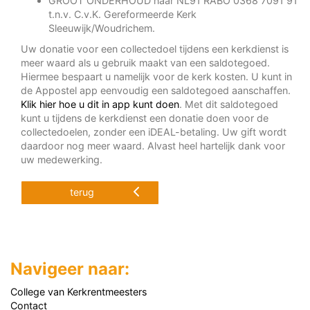
GROOT ONDERHOUD naar NL91 RABO 0368 7091 91
t.n.v. C.v.K. Gereformeerde Kerk
Sleeuwijk/Woudrichem.
Uw donatie voor een collectedoel tijdens een kerkdienst is
meer waard als u gebruik maakt van een saldotegoed.
Hiermee bespaart u namelijk voor de kerk kosten. U kunt in
de Appostel app eenvoudig een saldotegoed aanschaffen.
Klik hier hoe u dit in app kunt doen
. Met dit saldotegoed
kunt u tijdens de kerkdienst een donatie doen voor de
collectedoelen, zonder een iDEAL-betaling. Uw gift wordt
daardoor nog meer waard. Alvast heel hartelijk dank voor
uw medewerking.
terug
Navigeer naar:
College van Kerkrentmeesters
Contact