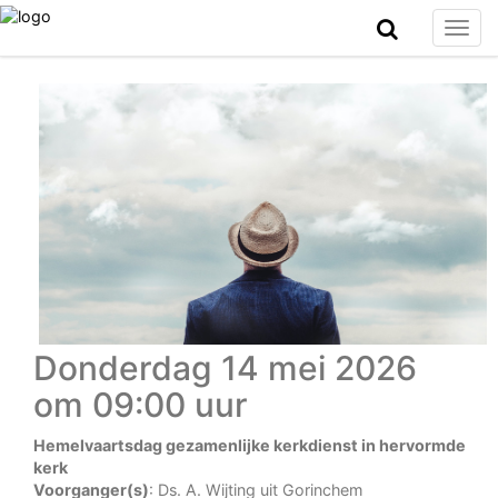
Togg
navig
Donderdag 14 mei 2026
om 09:00 uur
Hemelvaartsdag gezamenlijke kerkdienst in hervormde
kerk
Voorganger(s)
: Ds. A. Wijting uit Gorinchem