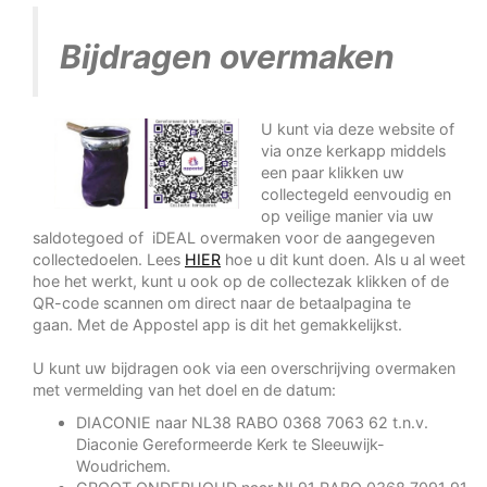
Bijdragen overmaken
U kunt via deze website of
via onze kerkapp middels
een paar klikken uw
collectegeld eenvoudig en
op veilige manier via uw
saldotegoed of iDEAL overmaken voor de aangegeven
collectedoelen. Lees
HIER
hoe u dit kunt doen. Als u al weet
hoe het werkt, kunt u ook op de collectezak klikken of de
QR-code scannen om direct naar de betaalpagina te
gaan. Met de Appostel app is dit het gemakkelijkst.
U kunt uw bijdragen ook via een overschrijving overmaken
met vermelding van het doel en de datum:
DIACONIE naar NL38 RABO 0368 7063 62 t.n.v.
Diaconie Gereformeerde Kerk te Sleeuwijk-
Woudrichem.