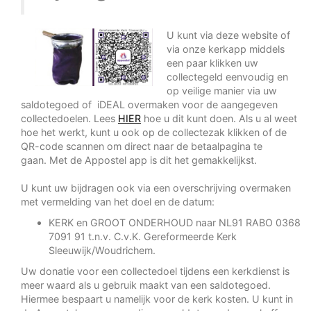
U kunt via deze website of
via onze kerkapp middels
een paar klikken uw
collectegeld eenvoudig en
op veilige manier via uw
saldotegoed of iDEAL overmaken voor de aangegeven
collectedoelen. Lees
HIER
hoe u dit kunt doen. Als u al weet
hoe het werkt, kunt u ook op de collectezak klikken of de
QR-code scannen om direct naar de betaalpagina te
gaan. Met de Appostel app is dit het gemakkelijkst.
U kunt uw bijdragen ook via een overschrijving overmaken
met vermelding van het doel en de datum:
KERK en GROOT ONDERHOUD naar NL91 RABO 0368
7091 91 t.n.v. C.v.K. Gereformeerde Kerk
Sleeuwijk/Woudrichem.
Uw donatie voor een collectedoel tijdens een kerkdienst is
meer waard als u gebruik maakt van een saldotegoed.
Hiermee bespaart u namelijk voor de kerk kosten. U kunt in