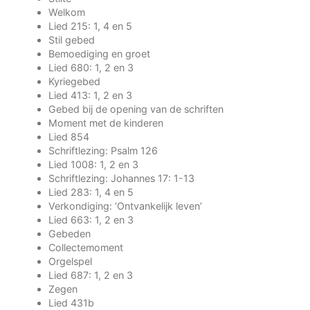
Welkom
Lied 215: 1, 4 en 5
Stil gebed
Bemoediging en groet
Lied 680: 1, 2 en 3
Kyriegebed
Lied 413: 1, 2 en 3
Gebed bij de opening van de schriften
Moment met de kinderen
Lied 854
Schriftlezing: Psalm 126
Lied 1008: 1, 2 en 3
Schriftlezing: Johannes 17: 1-13
Lied 283: 1, 4 en 5
Verkondiging: ‘Ontvankelijk leven’
Lied 663: 1, 2 en 3
Gebeden
Collectemoment
Orgelspel
Lied 687: 1, 2 en 3
Zegen
Lied 431b