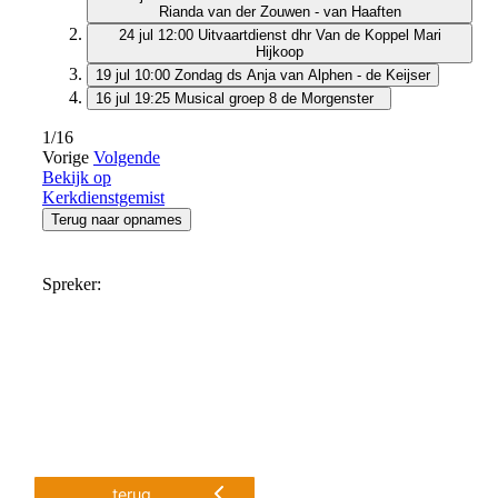
terug