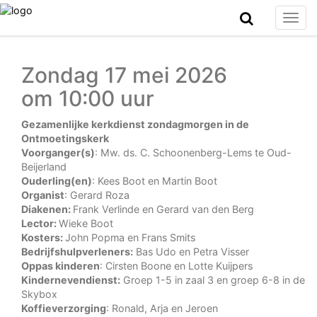
Togg
navig
Zondag 17 mei 2026
om 10:00 uur
Gezamenlijke kerkdienst zondagmorgen in de
Ontmoetingskerk
Voorganger(s)
: Mw. ds. C. Schoonenberg-Lems te Oud-
Beijerland
Ouderling(en)
: Kees Boot en Martin Boot
Organist
: Gerard Roza
Diakenen:
Frank Verlinde en Gerard van den Berg
Lector:
Wieke Boot
Kosters:
John Popma en Frans Smits
Bedrijfshulpverleners:
Bas Udo en Petra Visser
Oppas kinderen
: Cirsten Boone en Lotte Kuijpers
Kindernevendienst:
Groep 1-5 in zaal 3 en groep 6-8 in de
Skybox
Koffieverzorging
: Ronald, Arja en Jeroen