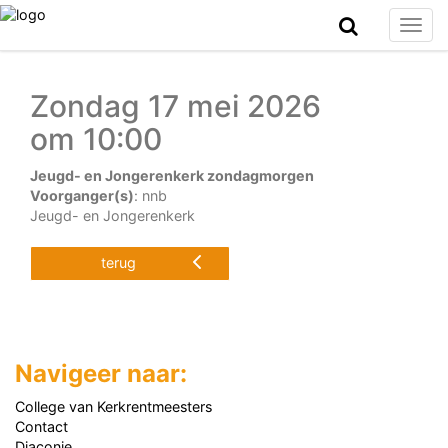
Togg
navig
Zondag 17 mei 2026
om 10:00
Jeugd- en Jongerenkerk zondagmorgen
Voorganger(s)
: nnb
Jeugd- en Jongerenkerk
terug
Navigeer naar:
College van Kerkrentmeesters
Contact
Diaconie