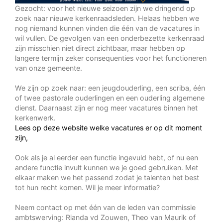
Gezocht: voor het nieuwe seizoen zijn we dringend op
zoek naar nieuwe kerkenraadsleden. Helaas hebben we
nog niemand kunnen vinden die één van de vacatures in
wil vullen. De gevolgen van een onderbezette kerkenraad
zijn misschien niet direct zichtbaar, maar hebben op
langere termijn zeker consequenties voor het functioneren
van onze gemeente.
We zijn op zoek naar: een jeugdouderling, een scriba, één
of twee pastorale ouderlingen en een ouderling algemene
dienst. Daarnaast zijn er nog meer vacatures binnen het
kerkenwerk.
Lees op deze website welke vacatures er op dit moment
zijn,
Ook als je al eerder een functie ingevuld hebt, of nu een
andere functie invult kunnen we je goed gebruiken. Met
elkaar maken we het passend zodat je talenten het best
tot hun recht komen. Wil je meer informatie?
Neem contact op met één van de leden van commissie
ambtswerving: Rianda vd Zouwen, Theo van Maurik of