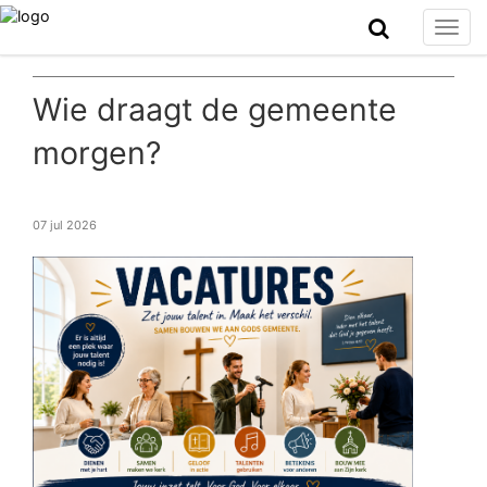
Togg
navig
Wie draagt de gemeente
morgen?
07 jul 2026