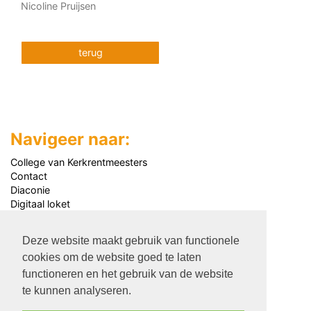
Nicoline Pruijsen
terug
Navigeer naar:
College van Kerkrentmeesters
Contact
Diaconie
Digitaal loket
Jeugd
Kerkdiensten
Deze website maakt gebruik van functionele
Kerkgebouw
cookies om de website goed te laten
Media
Nieuws
functioneren en het gebruik van de website
Nieuwsarchief
te kunnen analyseren.
Organisatie