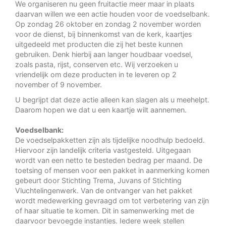
We organiseren nu geen fruitactie meer maar in plaats
daarvan willen we een actie houden voor de voedselbank.
Op zondag 26 oktober en zondag 2 november worden
voor de dienst, bij binnenkomst van de kerk, kaartjes
uitgedeeld met producten die zij het beste kunnen
gebruiken. Denk hierbij aan langer houdbaar voedsel,
zoals pasta, rijst, conserven etc. Wij verzoeken u
vriendelijk om deze producten in te leveren op 2
november of 9 november.
U begrijpt dat deze actie alleen kan slagen als u meehelpt.
Daarom hopen we dat u een kaartje wilt aannemen.
Voedselbank:
De voedselpakketten zijn als tijdelijke noodhulp bedoeld.
Hiervoor zijn landelijk criteria vastgesteld. Uitgegaan
wordt van een netto te besteden bedrag per maand. De
toetsing of mensen voor een pakket in aanmerking komen
gebeurt door Stichting Trema, Juvans of Stichting
Vluchtelingenwerk. Van de ontvanger van het pakket
wordt medewerking gevraagd om tot verbetering van zijn
of haar situatie te komen. Dit in samenwerking met de
daarvoor bevoegde instanties. Iedere week stellen