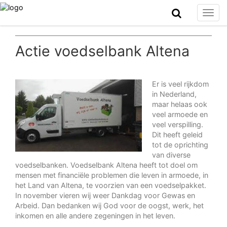
Togg
navig
Actie voedselbank Altena
Er is veel rijkdom
in Nederland,
maar helaas ook
veel armoede en
veel verspilling.
Dit heeft geleid
tot de oprichting
van diverse
voedselbanken. Voedselbank Altena heeft tot doel om
mensen met financiële problemen die leven in armoede, in
het Land van Altena, te voorzien van een voedselpakket.
In november vieren wij weer Dankdag voor Gewas en
Arbeid. Dan bedanken wij God voor de oogst, werk, het
inkomen en alle andere zegeningen in het leven.