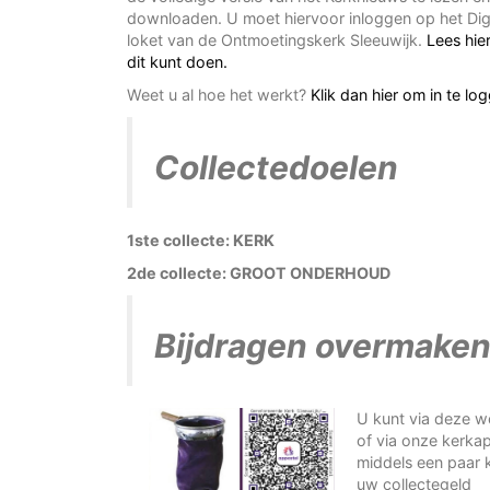
downloaden. U moet hiervoor inloggen op het Dig
loket van de Ontmoetingskerk Sleeuwijk.
Lees hie
dit kunt doen.
Weet u al hoe het werkt?
Klik dan hier om in te lo
Collectedoelen
1ste collecte: KERK
2de collecte: GROOT ONDERHOUD
Bijdragen overmake
U kunt via deze w
of via onze kerka
middels een paar 
uw collectegeld