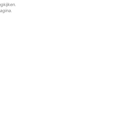
gkijken.
agina.