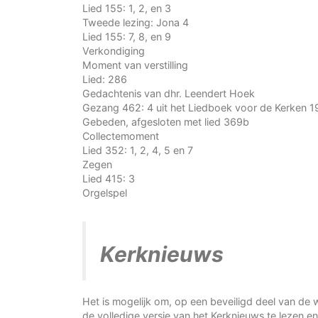
Lied 155: 1, 2, en 3
Tweede lezing: Jona 4
Lied 155: 7, 8, en 9
Verkondiging
Moment van verstilling
Lied: 286
Gedachtenis van dhr. Leendert Hoek
Gezang 462: 4 uit het Liedboek voor de Kerken 1
Gebeden, afgesloten met lied 369b
Collectemoment
Lied 352: 1, 2, 4, 5 en 7
Zegen
Lied 415: 3
Orgelspel
Kerknieuws
Het is mogelijk om, op een beveiligd deel van de 
de volledige versie van het Kerknieuws te lezen en