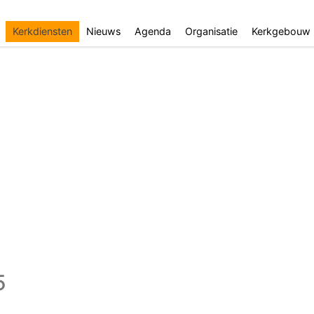
Kerkdiensten
Nieuws
Agenda
Organisatie
Kerkgebouw
5