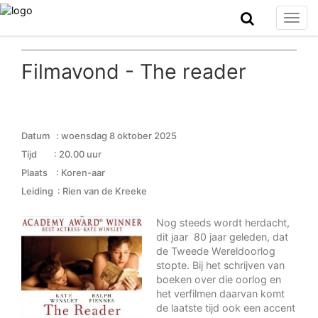
Togg
navig
Filmavond - The reader
Datum : woensdag 8 oktober 2025
Tijd : 20.00 uur
Plaats : Koren-aar
Leiding : Rien van de Kreeke
Nog steeds wordt herdacht,
dit jaar 80 jaar geleden, dat
de Tweede Wereldoorlog
stopte. Bij het schrijven van
boeken over die oorlog en
het verfilmen daarvan komt
de laatste tijd ook een accent