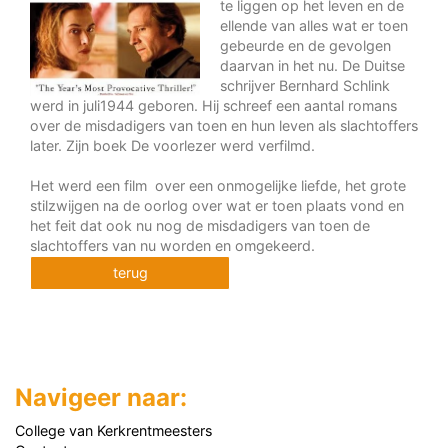
te liggen op het leven en de
ellende van alles wat er toen
gebeurde en de gevolgen
daarvan in het nu. De Duitse
schrijver Bernhard Schlink
werd in juli1944 geboren. Hij schreef een aantal romans
over de misdadigers van toen en hun leven als slachtoffers
later. Zijn boek De voorlezer werd verfilmd.
Het werd een film over een onmogelijke liefde, het grote
stilzwijgen na de oorlog over wat er toen plaats vond en
het feit dat ook nu nog de misdadigers van toen de
slachtoffers van nu worden en omgekeerd.
terug
Navigeer naar:
College van Kerkrentmeesters